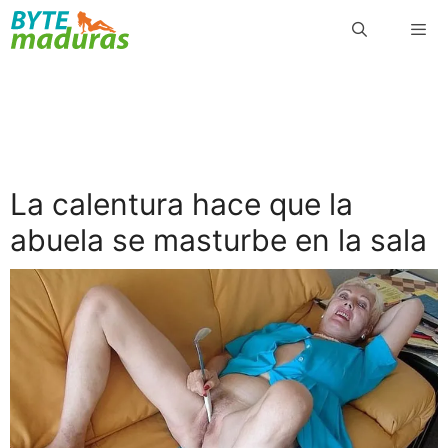
Saltar
al
contenido
Menú
La calentura hace que la
abuela se masturbe en la sala