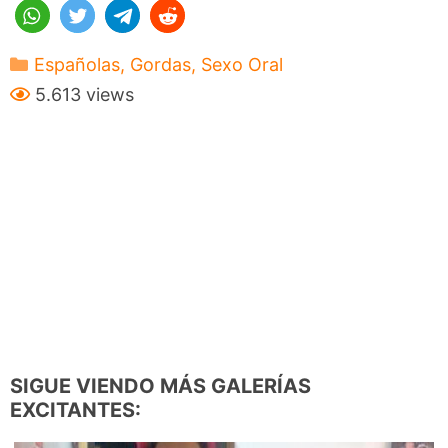
Categorías
Españolas
,
Gordas
,
Sexo Oral
5.613 views
SIGUE VIENDO MÁS GALERÍAS
EXCITANTES: