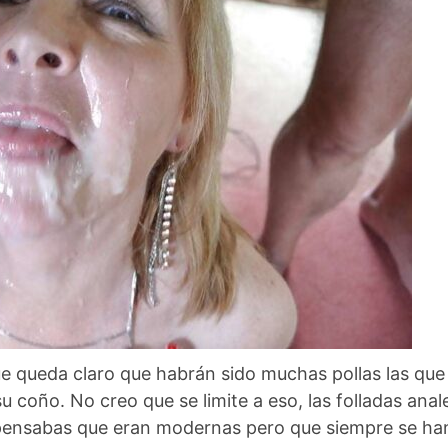
ue queda claro que habrán sido muchas pollas las que
 coño. No creo que se limite a eso, las folladas anal
pensabas que eran modernas pero que siempre se ha