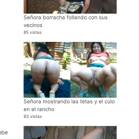
Señora borracha follando con sus
vecinos
85 vistas
Señora mostrando las tetas y el culo
en el rancho
83 vistas
debe