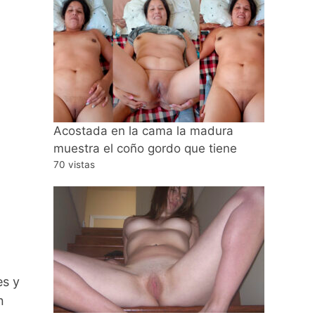
Acostada en la cama la madura
muestra el coño gordo que tiene
70 vistas
es y
n