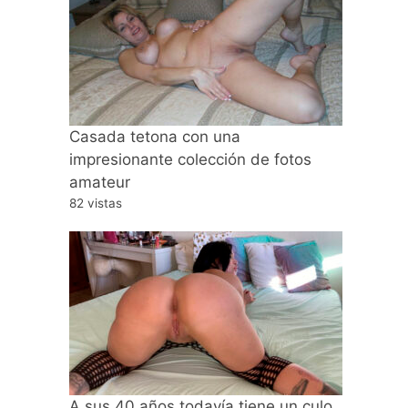
Casada tetona con una
impresionante colección de fotos
amateur
82 vistas
A sus 40 años todavía tiene un culo