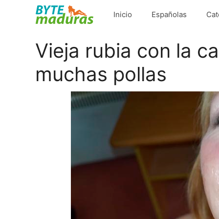
Saltar
Inicio
Españolas
Cat
al
contenido
Vieja rubia con la c
muchas pollas