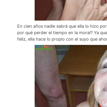
En cien años nadie sabrá que ella lo hizo po
por qué perder el tiempo en la moral? Ya qu
feliz, ella hace lo propio con el suyo que ah