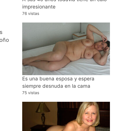
impresionante
76 vistas
s
coño
Es una buena esposa y espera
siempre desnuda en la cama
75 vistas