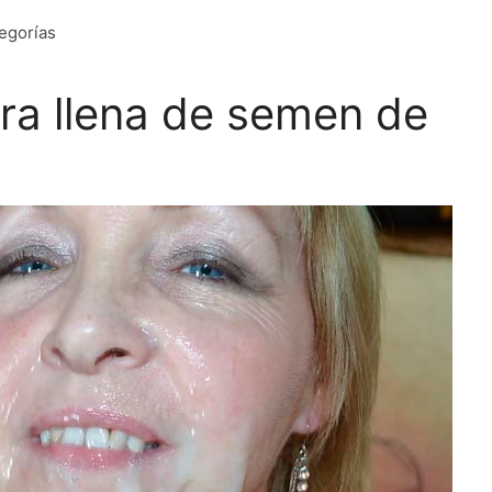
egorías
ara llena de semen de