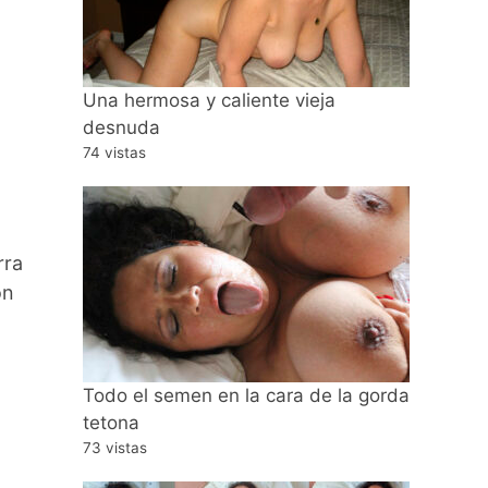
Una hermosa y caliente vieja
desnuda
74 vistas
rra
ón
Todo el semen en la cara de la gorda
tetona
73 vistas