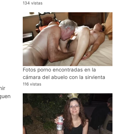
134 vistas
Fotos porno encontradas en la
cámara del abuelo con la sirvienta
116 vistas
mir
rguen