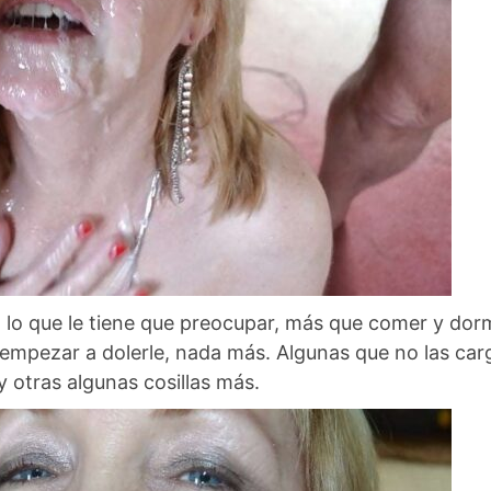
 lo que le tiene que preocupar, más que comer y dor
e empezar a dolerle, nada más. Algunas que no las ca
 otras algunas cosillas más.