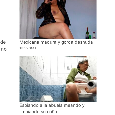
 de
Mexicana madura y gorda desnuda
135 vistas
 no
Espiando a la abuela meando y
limpiando su coño