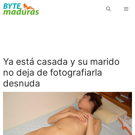
Saltar
al
contenido
Menú
Ya está casada y su marido
no deja de fotografiarla
desnuda