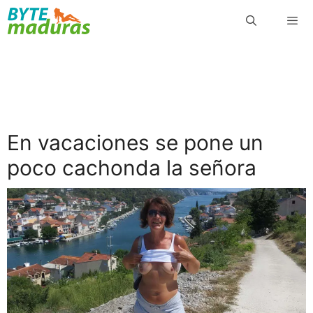
Saltar
al
contenido
Menú
En vacaciones se pone un
poco cachonda la señora