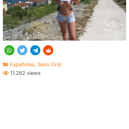
Categorías
Españolas
,
Sexo Oral
11.262 views